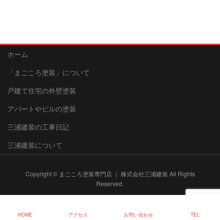
ホーム
「まごころ塗装」について
戸建て住宅の外壁塗装
アパートやビルの塗装
三浦建装の工事日記
三浦建装について
Copyright © まごころ塗装専門店 ｜ 株式会社三浦建装 All Rights
Reserved.
HOME
アクセス
お問い合わせ
TEL