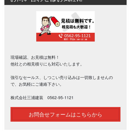
現場確認、お見積は無料！
他社との相見積りにも対応いたします。
強引なセールス、しつこい売り込みは一切致しませんの
で、お気軽にご連絡下さい。
株式会社三浦建装 0562-95-1121
お問合せフォームはこちらから