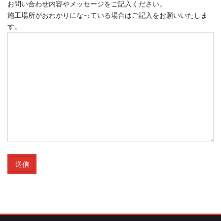
お問い合わせ内容やメッセージをご記入ください。
施工場所がおわかりになっている場合はご記入をお願いいたしま
す。