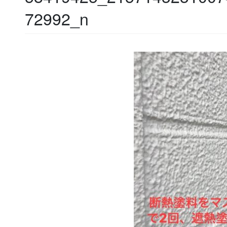
72992_n