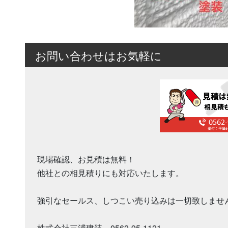
お問い合わせはお気軽に
現場確認、お見積は無料！
他社との相見積りにも対応いたします。
強引なセールス、しつこい売り込みは一切致しませ
株式会社三浦建装 0562-95-1121