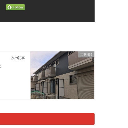
工事日記
次の記事
致