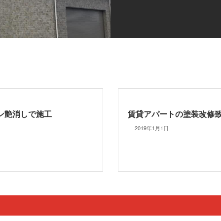
ン艶消しで施工
賃貸アパートの塗装改修
2019年1月1日