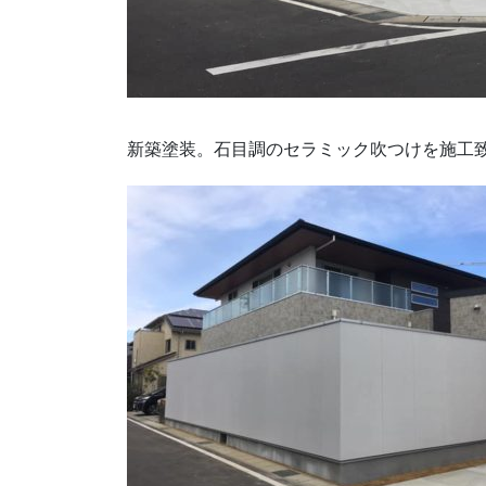
新築塗装。石目調のセラミック吹つけを施工