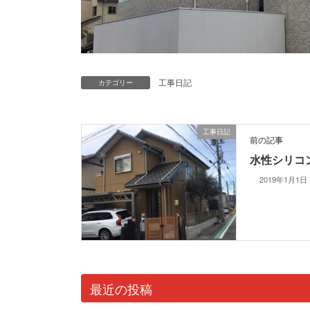
工事日記
カテゴリー
工事日記
前の記事
水性シリコ
2019年1月1日
最近の投稿