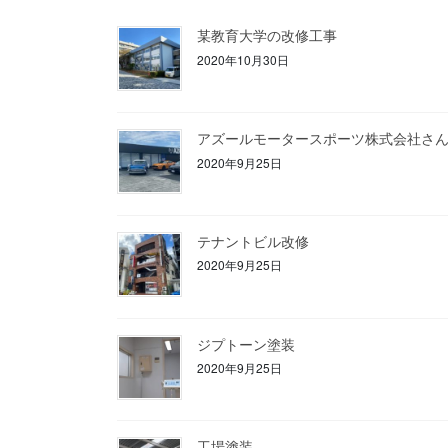
某教育大学の改修工事
2020年10月30日
アズールモータースポーツ株式会社さ
2020年9月25日
テナントビル改修
2020年9月25日
ジプトーン塗装
2020年9月25日
工場塗装