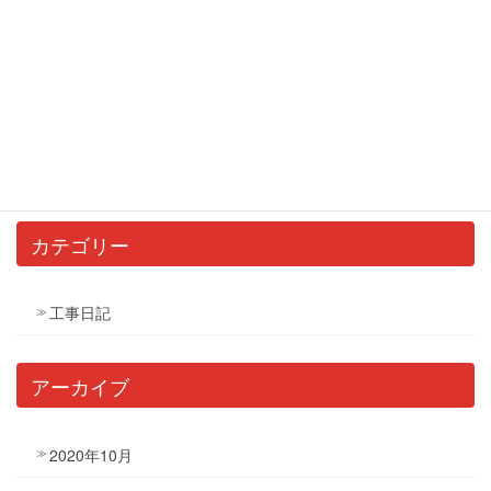
某研究所の塗装
2020年4月11日
イメージチェンジ
2020年1月18日
カテゴリー
工事日記
アーカイブ
2020年10月