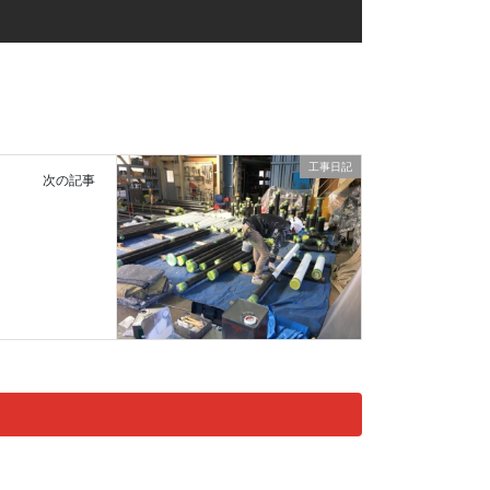
工事日記
次の記事