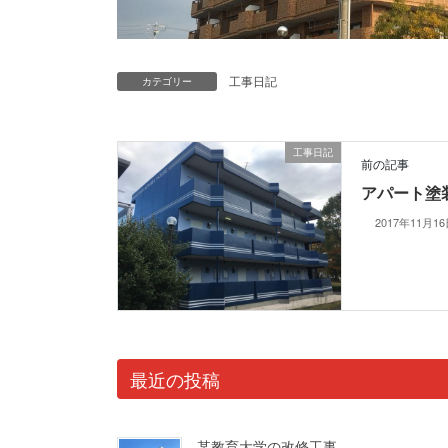
工事日記
カテゴリー
工事日記
前の記事
アパート塗
2017年11月1
最近の投稿
某教育大学の改修工事