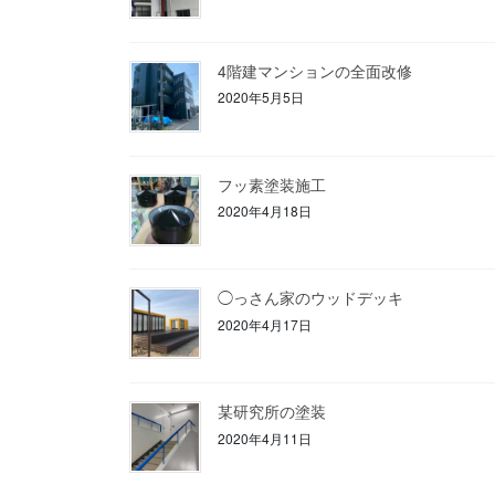
4階建マンションの全面改修
2020年5月5日
フッ素塗装施工
2020年4月18日
◯っさん家のウッドデッキ
2020年4月17日
某研究所の塗装
2020年4月11日