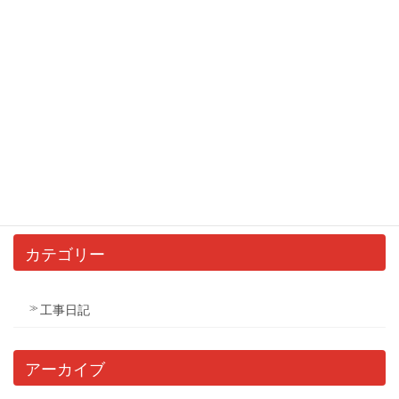
某研究所の塗装
2020年4月11日
イメージチェンジ
2020年1月18日
カテゴリー
工事日記
アーカイブ