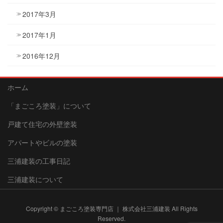
2017年3月
2017年1月
2016年12月
ホーム
「まごころ塗装」について
戸建て住宅の外壁塗装
アパートやビルの塗装
三浦建装の工事日記
三浦建装について
Copyright © まごころ塗装専門店 ｜ 株式会社三浦建装 All Rights
Reserved.